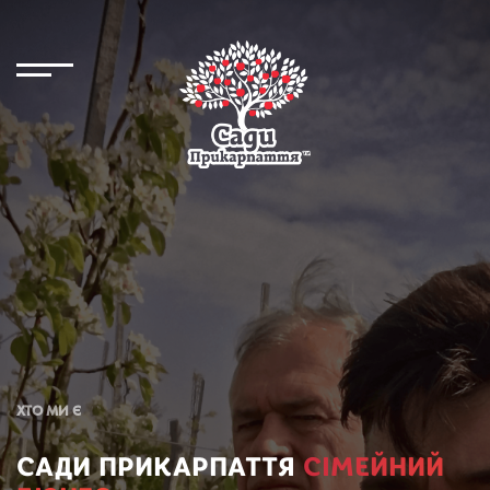
ХТО МИ Є
САДИ ПРИКАРПАТТЯ
СІМЕЙНИЙ